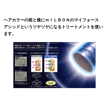
ヘアカラーの前と後にｍＩＬＢＯＮのマイフォース
アシッドというツヤツヤになるトリートメントを使い
ます。