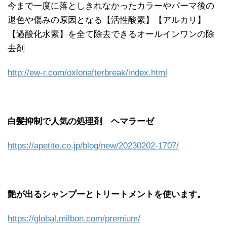
今まで一度に落としきれなかったカラーやパーマ後の
退色や傷みの原因となる【活性酸素】【アルカリ】
【過酸化水素】を全て除去できるオールインワンの除
去剤
http://ew-r.com/oxlonafterbreak/index.html
白髪抑制で人気の処理剤 ヘマラーゼ
https://apetite.co.jp/blog/new/20230202-1707/
艶が出るシャンプーとトリートメントを使います。
https://global.milbon.com/premium/