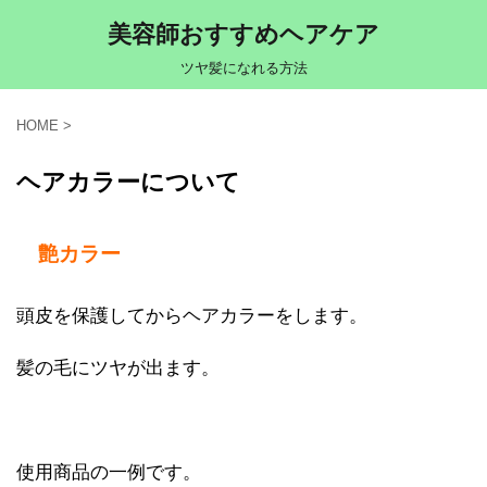
美容師おすすめヘアケア
ツヤ髪になれる方法
HOME
>
ヘアカラーについて
艶カラー
頭皮を保護してからヘアカラーをします。
髪の毛にツヤが出ます。
使用商品の一例です。