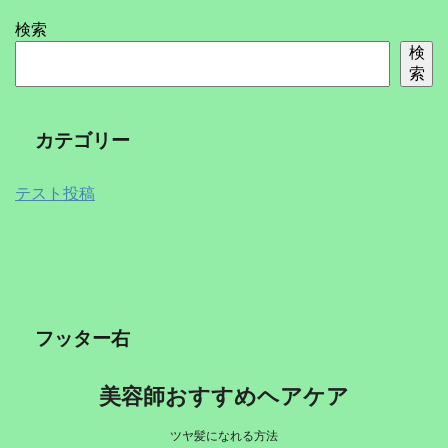
検索
検
索
カテゴリー
テスト投稿
フッター右
美容師おすすめヘアケア
ツヤ髪になれる方法