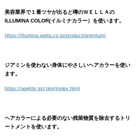
美容業界で１番ツヤが出ると噂のＷＥＬＬＡの
ILLUMINA COLOR(イルミナカラー）を使います。
https://illumina.wella.co.jp/product/premium/
ジアミンを使わない身体にやさしいヘアカラーを使い
ます。
https://apetite.jp/color/index.html
ヘアカラーによる必要のない残留物質を除去するトリ
ートメントを使います。